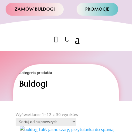
ZAMÓW BULDOGI
PROMOCJE
Kategoria produktu
Buldogi
Posortowane
Wyświetlanie 1–12 z 30 wyników
według
najnowszych