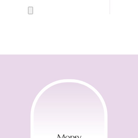
produktów
Mopsy