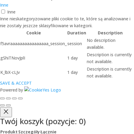
Inne
Inne
Inne nieskategoryzowane pliki cookie to te, które są analizowane i
nie zostały jeszcze sklasyfikowane w kategorii.
Cookie
Duration
Description
No description
f5avraaaaaaaaaaaaaaaa_session_
session
available.
Description is currently
gShiTNovJplI
1 day
not available.
Description is currently
K_lbX-cLJv
1 day
not available.
SAVE & ACCEPT
Powered by
Twój koszyk
(pozycje: 0)
Produkt
Szczegóły
Łącznie