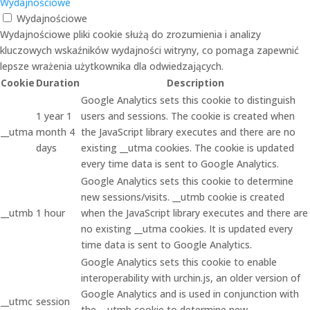
Wydajnościowe
Wydajnościowe
Wydajnościowe pliki cookie służą do zrozumienia i analizy
kluczowych wskaźników wydajności witryny, co pomaga zapewnić
lepsze wrażenia użytkownika dla odwiedzających.
Cookie
Duration
Description
Google Analytics sets this cookie to distinguish
1 year 1
users and sessions. The cookie is created when
__utma
month 4
the JavaScript library executes and there are no
days
existing __utma cookies. The cookie is updated
every time data is sent to Google Analytics.
Google Analytics sets this cookie to determine
new sessions/visits. __utmb cookie is created
__utmb
1 hour
when the JavaScript library executes and there are
no existing __utma cookies. It is updated every
time data is sent to Google Analytics.
Google Analytics sets this cookie to enable
interoperability with urchin.js, an older version of
Google Analytics and is used in conjunction with
__utmc
session
the __utmb cookie to determine new