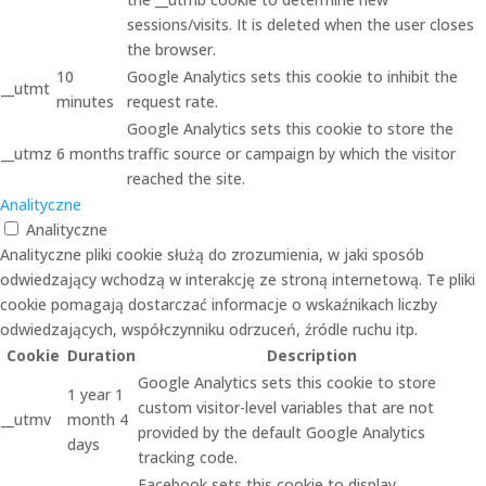
sessions/visits. It is deleted when the user closes
the browser.
10
Google Analytics sets this cookie to inhibit the
__utmt
minutes
request rate.
Google Analytics sets this cookie to store the
__utmz
6 months
traffic source or campaign by which the visitor
reached the site.
Analityczne
Analityczne
Analityczne pliki cookie służą do zrozumienia, w jaki sposób
odwiedzający wchodzą w interakcję ze stroną internetową. Te pliki
cookie pomagają dostarczać informacje o wskaźnikach liczby
odwiedzających, współczynniku odrzuceń, źródle ruchu itp.
Cookie
Duration
Description
Google Analytics sets this cookie to store
1 year 1
custom visitor-level variables that are not
__utmv
month 4
provided by the default Google Analytics
days
tracking code.
Facebook sets this cookie to display