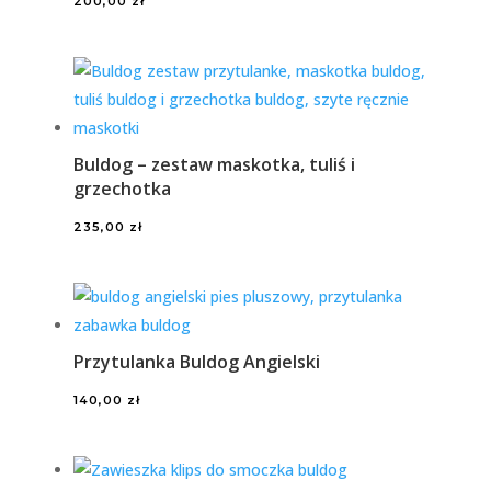
200,00
zł
Buldog – zestaw maskotka, tuliś i
grzechotka
235,00
zł
Przytulanka Buldog Angielski
140,00
zł