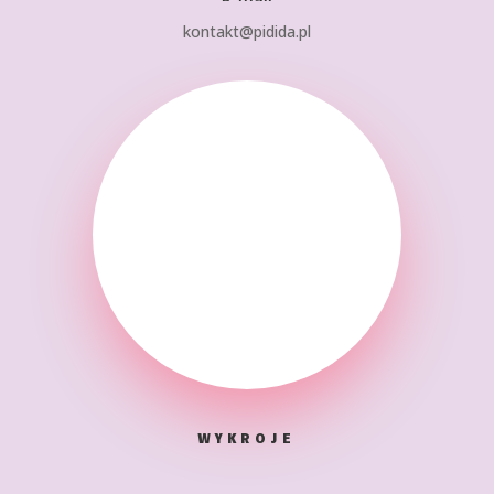
kontakt@pidida.pl
WYKROJE