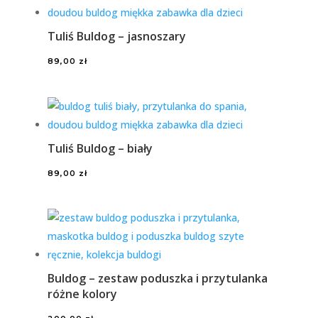
Tuliś Buldog – jasnoszary
89,00
zł
Tuliś Buldog – biały
89,00
zł
Buldog – zestaw poduszka i przytulanka
różne kolory