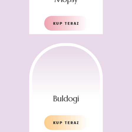
KUP TERAZ
Buldogi
KUP TERAZ