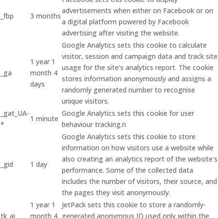
advertisements when either on Facebook or on
_fbp
3 months
a digital platform powered by Facebook
advertising after visiting the website.
Google Analytics sets this cookie to calculate
visitor, session and campaign data and track site
1 year 1
usage for the site's analytics report. The cookie
_ga
month 4
stores information anonymously and assigns a
days
randomly generated number to recognise
unique visitors.
_gat_UA-
Google Analytics sets this cookie for user
1 minute
*
behaviour tracking.n
Google Analytics sets this cookie to store
information on how visitors use a website while
also creating an analytics report of the website's
_gid
1 day
performance. Some of the collected data
includes the number of visitors, their source, and
the pages they visit anonymously.
1 year 1
JetPack sets this cookie to store a randomly-
tk_ai
month 4
generated anonymous ID used only within the