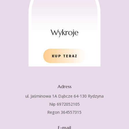
Wykroje
KUP TERAZ
Adress
ul. Jaśminowa 1A Dąbcze 64-130 Rydzyna
Nip 6972052105
Regon 364557315
E-mail