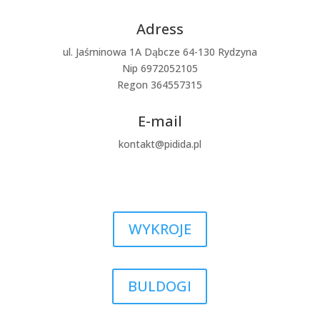
Adress
ul. Jaśminowa 1A Dąbcze 64-130 Rydzyna
Nip 6972052105
Regon 364557315
E-mail
kontakt@pidida.pl
WYKROJE
BULDOGI