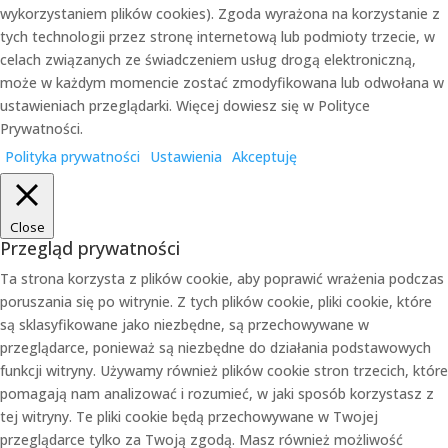
wykorzystaniem plików cookies). Zgoda wyrażona na korzystanie z
tych technologii przez stronę internetową lub podmioty trzecie, w
celach związanych ze świadczeniem usług drogą elektroniczną,
może w każdym momencie zostać zmodyfikowana lub odwołana w
ustawieniach przeglądarki. Więcej dowiesz się w Polityce
Prywatności.
Polityka prywatności
Ustawienia
Akceptuję
Close
Przegląd prywatności
Ta strona korzysta z plików cookie, aby poprawić wrażenia podczas
poruszania się po witrynie. Z tych plików cookie, pliki cookie, które
są sklasyfikowane jako niezbędne, są przechowywane w
przeglądarce, ponieważ są niezbędne do działania podstawowych
funkcji witryny. Używamy również plików cookie stron trzecich, które
pomagają nam analizować i rozumieć, w jaki sposób korzystasz z
tej witryny. Te pliki cookie będą przechowywane w Twojej
przeglądarce tylko za Twoją zgodą. Masz również możliwość