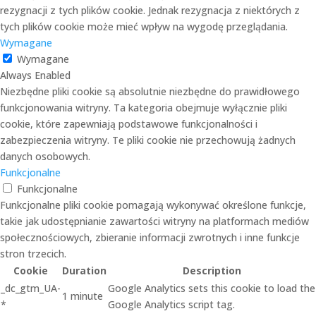
rezygnacji z tych plików cookie. Jednak rezygnacja z niektórych z
tych plików cookie może mieć wpływ na wygodę przeglądania.
Wymagane
Wymagane
Always Enabled
Niezbędne pliki cookie są absolutnie niezbędne do prawidłowego
funkcjonowania witryny. Ta kategoria obejmuje wyłącznie pliki
cookie, które zapewniają podstawowe funkcjonalności i
zabezpieczenia witryny. Te pliki cookie nie przechowują żadnych
danych osobowych.
Funkcjonalne
Funkcjonalne
Funkcjonalne pliki cookie pomagają wykonywać określone funkcje,
takie jak udostępnianie zawartości witryny na platformach mediów
społecznościowych, zbieranie informacji zwrotnych i inne funkcje
stron trzecich.
Cookie
Duration
Description
_dc_gtm_UA-
Google Analytics sets this cookie to load the
1 minute
*
Google Analytics script tag.