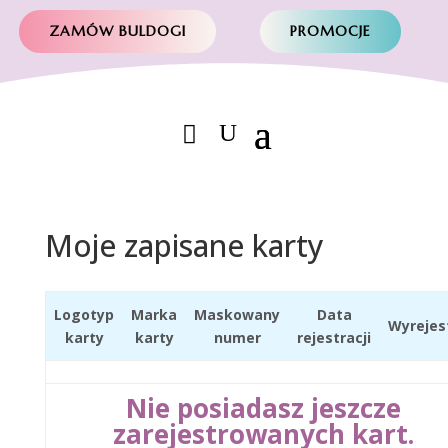
ZAMÓW BULDOGI
PROMOCJE
Moje zapisane karty
Logotyp
Marka
Maskowany
Data
Wyrejes
karty
karty
numer
rejestracji
Nie posiadasz jeszcze
zarejestrowanych kart.