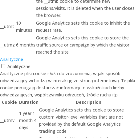
the __utmb cookie to determine new
sessions/visits. It is deleted when the user closes
the browser.
10
Google Analytics sets this cookie to inhibit the
__utmt
minutes
request rate.
Google Analytics sets this cookie to store the
__utmz
6 months
traffic source or campaign by which the visitor
reached the site.
Analityczne
Analityczne
Analityczne pliki cookie służą do zrozumienia, w jaki sposób
odwiedzający wchodzą w interakcję ze stroną internetową. Te pliki
cookie pomagają dostarczać informacje o wskaźnikach liczby
odwiedzających, współczynniku odrzuceń, źródle ruchu itp.
Cookie
Duration
Description
Google Analytics sets this cookie to store
1 year 1
custom visitor-level variables that are not
__utmv
month 4
provided by the default Google Analytics
days
tracking code.