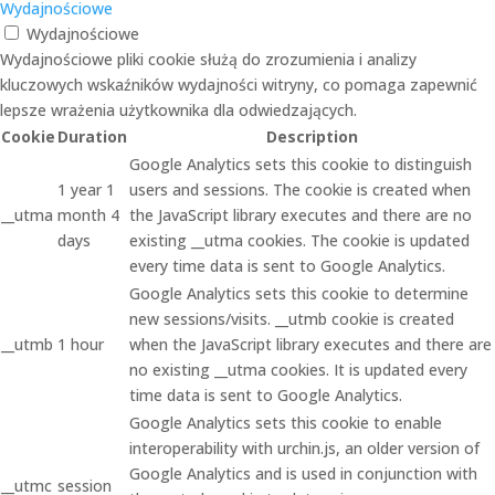
Wydajnościowe
Wydajnościowe
Wydajnościowe pliki cookie służą do zrozumienia i analizy
kluczowych wskaźników wydajności witryny, co pomaga zapewnić
lepsze wrażenia użytkownika dla odwiedzających.
Cookie
Duration
Description
Google Analytics sets this cookie to distinguish
1 year 1
users and sessions. The cookie is created when
__utma
month 4
the JavaScript library executes and there are no
days
existing __utma cookies. The cookie is updated
every time data is sent to Google Analytics.
Google Analytics sets this cookie to determine
new sessions/visits. __utmb cookie is created
__utmb
1 hour
when the JavaScript library executes and there are
no existing __utma cookies. It is updated every
time data is sent to Google Analytics.
Google Analytics sets this cookie to enable
interoperability with urchin.js, an older version of
Google Analytics and is used in conjunction with
__utmc
session