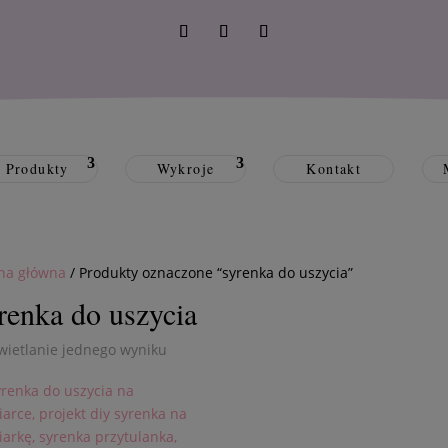
Produkty
Wykroje
Kontakt
na główna
/ Produkty oznaczone “syrenka do uszycia”
renka do uszycia
ietlanie jednego wyniku