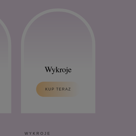
Wykroje
KUP TERAZ
WYKROJE