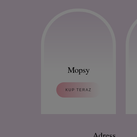
Mopsy
KUP TERAZ
Adress