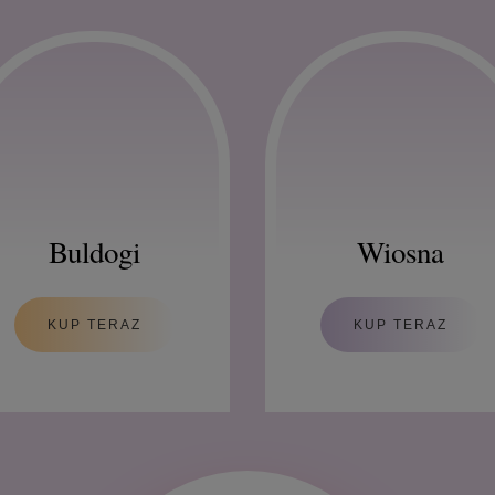
Buldogi
Wiosna
KUP TERAZ
KUP TERAZ