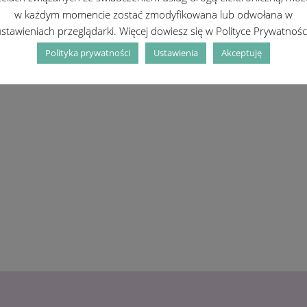
w każdym momencie zostać zmodyfikowana lub odwołana w
stawieniach przeglądarki. Więcej dowiesz się w Polityce Prywatnośc
Polityka prywatności
Ustawienia
Akceptuję