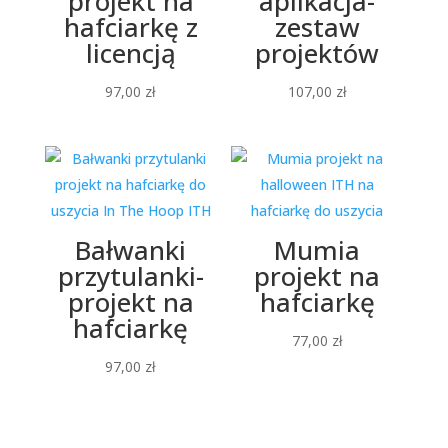
projekt na
aplikacja-
hafciarkę z
zestaw
licencją
projektów
97,00
zł
107,00
zł
Bałwanki
Mumia
przytulanki-
projekt na
projekt na
hafciarkę
hafciarkę
77,00
zł
97,00
zł