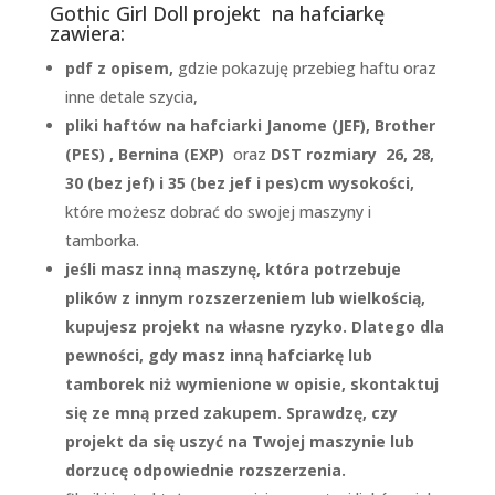
Gothic Girl Doll projekt na hafciarkę
zawiera:
pdf z opisem,
gdzie pokazuję przebieg haftu oraz
inne detale szycia,
pliki haftów na hafciarki Janome (JEF), Brother
(PES) , Bernina (EXP)
oraz
DST rozmiary 26, 28,
30 (bez jef) i 35 (bez jef i pes)cm wysokości,
które możesz dobrać do swojej maszyny i
tamborka.
jeśli masz inną maszynę, która potrzebuje
plików z innym rozszerzeniem lub wielkością,
kupujesz projekt na własne ryzyko. Dlatego dla
pewności, gdy masz inną hafciarkę lub
tamborek niż wymienione w opisie, skontaktuj
się ze mną przed zakupem. Sprawdzę, czy
projekt da się uszyć na Twojej maszynie lub
dorzucę odpowiednie rozszerzenia.