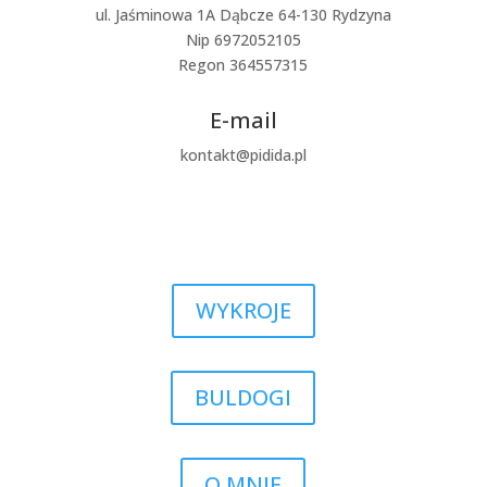
ul. Jaśminowa 1A Dąbcze 64-130 Rydzyna
Nip 6972052105
Regon 364557315
E-mail
kontakt@pidida.pl
WYKROJE
BULDOGI
O MNIE