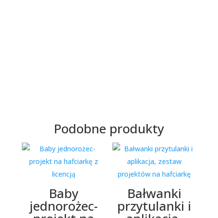
Dodatkowe informacje
Podobne produkty
Baby
Bałwanki
jednorożec-
przytulanki i