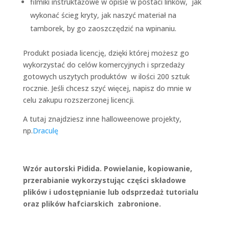
filmiki instruktażowe w opisie w postaci linków, jak
wykonać ścieg kryty, jak naszyć materiał na
tamborek, by go zaoszczędzić na wpinaniu.
Produkt posiada licencję, dzięki której możesz go
wykorzystać do celów komercyjnych i sprzedaży
gotowych uszytych produktów w ilości 200 sztuk
rocznie. Jeśli chcesz szyć więcej, napisz do mnie w
celu zakupu rozszerzonej licencji.
A tutaj znajdziesz inne halloweenowe projekty,
np.
Draculę
Wzór autorski Pidida. Powielanie, kopiowanie,
przerabianie wykorzystując części składowe
plików i udostępnianie lub odsprzedaż tutorialu
oraz plików hafciarskich zabronione.