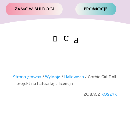
ZAMÓW BULDOGI
PROMOCJE
Strona główna
/
Wykroje
/
Halloween
/ Gothic Girl Doll
– projekt na hafciarkę z licencją
ZOBACZ
KOSZYK