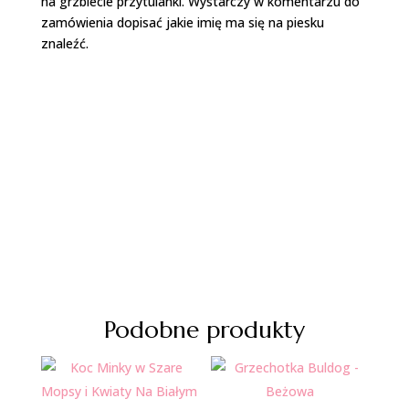
na grzbiecie przytulanki. Wystarczy w komentarzu do
zamówienia dopisać jakie imię ma się na piesku
znaleźć.
Dodatkowe informacje
Podobne produkty