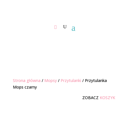
Strona główna
/
Mopsy
/
Przytulanki
/ Przytulanka
Mops czarny
ZOBACZ
KOSZYK