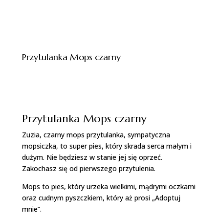
Przytulanka Mops czarny
Opis produktu
Przytulanka Mops czarny
Zuzia, czarny mops przytulanka, sympatyczna
mopsiczka, to super pies, który skrada serca małym i
dużym. Nie będziesz w stanie jej się oprzeć.
Zakochasz się od pierwszego przytulenia.
Mops to pies, który urzeka wielkimi, mądrymi oczkami
oraz cudnym pyszczkiem, który aż prosi „Adoptuj
mnie”.