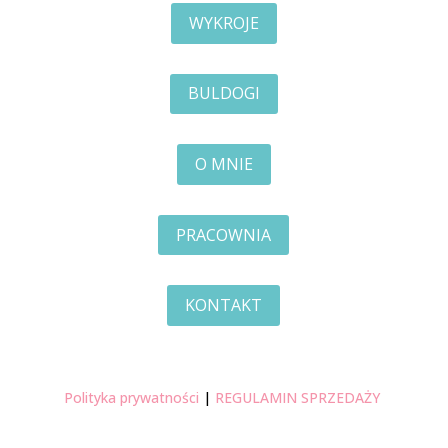
WYKROJE
BULDOGI
O MNIE
PRACOWNIA
KONTAKT
Polityka prywatności
|
REGULAMIN SPRZEDAŻY