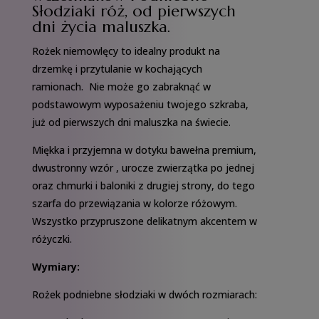
Słodziaki róż, od pierwszych
dni życia maluszka.
Rożek niemowlęcy to idealny produkt na
drzemkę i przytulanie w kochających
ramionach. Nie może go zabraknąć w
podstawowym wyposażeniu twojego szkraba,
już od pierwszych dni maluszka na świecie.
Miękka i przyjemna w dotyku bawełna premium,
dwustronny wzór , urocze zwierzątka po jednej
oraz chmurki i baloniki z drugiej strony, do tego
szarfa do przewiązania w kolorze różowym.
Wszystko przypruszone delikatnym akcentem w
różyczki.
Wymiary:
Rożek podniebne słodziaki w dwóch rozmiarach: