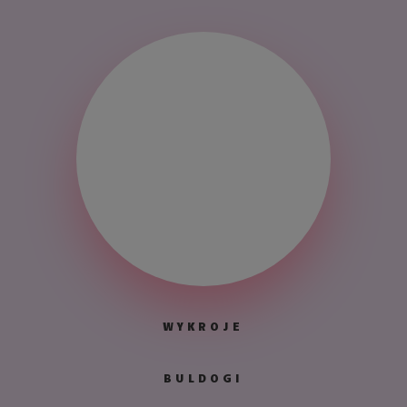
WYKROJE
BULDOGI