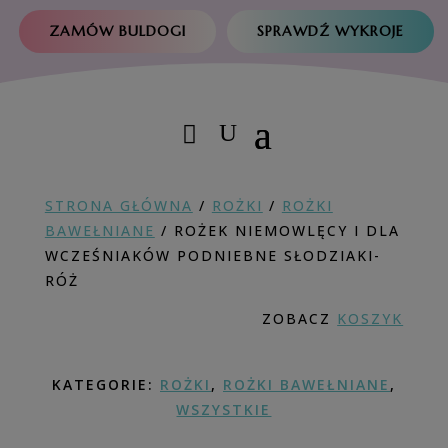
ZAMÓW BULDOGI
SPRAWDŹ WYKROJE
STRONA GŁÓWNA
/
ROŻKI
/
ROŻKI
BAWEŁNIANE
/ ROŻEK NIEMOWLĘCY I DLA
WCZEŚNIAKÓW PODNIEBNE SŁODZIAKI-
RÓŻ
ZOBACZ
KOSZYK
KATEGORIE:
ROŻKI
,
ROŻKI BAWEŁNIANE
,
WSZYSTKIE