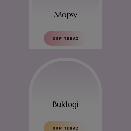
Mopsy
KUP TERAZ
Buldogi
KUP TERAZ