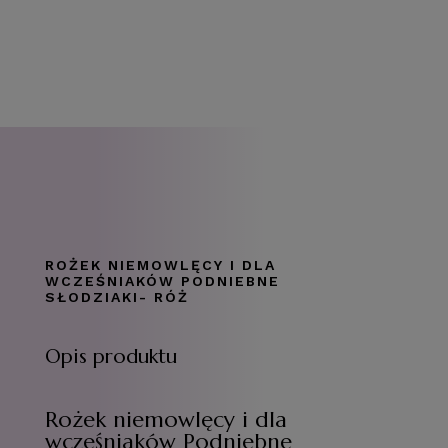
ROŻEK NIEMOWLĘCY I DLA
WCZEŚNIAKÓW PODNIEBNE
SŁODZIAKI- RÓŻ
Opis produktu
Rożek niemowlęcy i dla
wcześniaków Podniebne