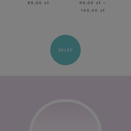
89,00
zł
99,00
zł
–
Zakres
140,00
zł
cen:
od
99,00 zł
do
140,00 zł
SKLEP