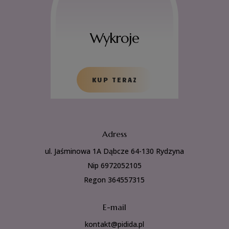
Wykroje
KUP TERAZ
Adress
ul. Jaśminowa 1A Dąbcze 64-130 Rydzyna
Nip 6972052105
Regon 364557315
E-mail
kontakt@pidida.pl