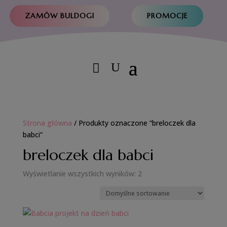
ZAMÓW BULDOGI
PROMOCJE
Strona główna
/ Produkty oznaczone “breloczek dla
babci”
breloczek dla babci
Wyświetlanie wszystkich wyników: 2