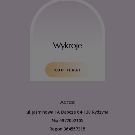
Wykroje
KUP TERAZ
Adress
ul. Jaśminowa 1A Dąbcze 64-130 Rydzyna
Nip 6972052105
Regon 364557315