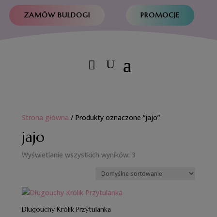
ZAMÓW BULDOGI
PROMOCJE
Strona główna
/ Produkty oznaczone “jajo”
jajo
Wyświetlanie wszystkich wyników: 3
Długouchy Królik Przytulanka