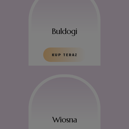
Buldogi
KUP TERAZ
Wiosna