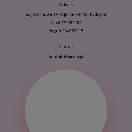
Adress
ul. Jaśminowa 1A Dąbcze 64-130 Rydzyna
Nip 6972052105
Regon 364557315
E-mail
kontakt@pidida.pl