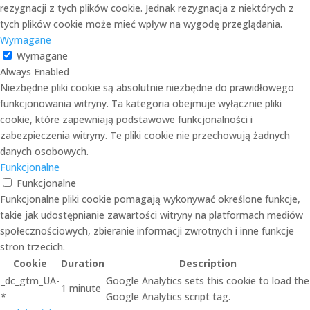
rezygnacji z tych plików cookie. Jednak rezygnacja z niektórych z
tych plików cookie może mieć wpływ na wygodę przeglądania.
Wymagane
Wymagane
Always Enabled
Niezbędne pliki cookie są absolutnie niezbędne do prawidłowego
funkcjonowania witryny. Ta kategoria obejmuje wyłącznie pliki
cookie, które zapewniają podstawowe funkcjonalności i
zabezpieczenia witryny. Te pliki cookie nie przechowują żadnych
danych osobowych.
Funkcjonalne
Funkcjonalne
Funkcjonalne pliki cookie pomagają wykonywać określone funkcje,
takie jak udostępnianie zawartości witryny na platformach mediów
społecznościowych, zbieranie informacji zwrotnych i inne funkcje
stron trzecich.
Cookie
Duration
Description
_dc_gtm_UA-
Google Analytics sets this cookie to load the
1 minute
*
Google Analytics script tag.