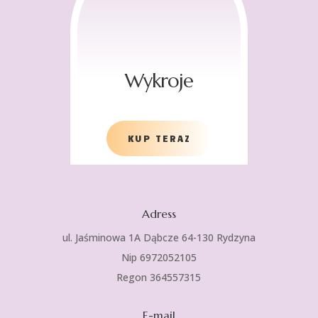
Wykroje
KUP TERAZ
Adress
ul. Jaśminowa 1A Dąbcze 64-130 Rydzyna
Nip 6972052105
Regon 364557315
E-mail