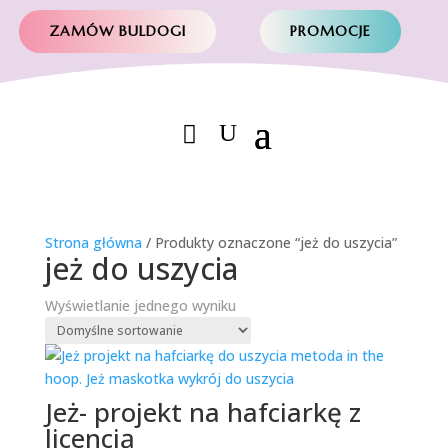
ZAMÓW BULDOGI
PROMOCJE
Strona główna
/ Produkty oznaczone “jeż do uszycia”
jeż do uszycia
Wyświetlanie jednego wyniku
Jeż- projekt na hafciarkę z
licencją