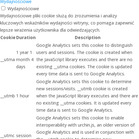
Wydajnościowe
Wydajnościowe
Wydajnościowe pliki cookie służą do zrozumienia i analizy
kluczowych wskaźników wydajności witryny, co pomaga zapewnić
lepsze wrażenia użytkownika dla odwiedzających.
Cookie
Duration
Description
Google Analytics sets this cookie to distinguish
1 year 1
users and sessions. The cookie is created when
__utma
month 4
the JavaScript library executes and there are no
days
existing __utma cookies. The cookie is updated
every time data is sent to Google Analytics.
Google Analytics sets this cookie to determine
new sessions/visits. __utmb cookie is created
__utmb
1 hour
when the JavaScript library executes and there are
no existing __utma cookies. It is updated every
time data is sent to Google Analytics.
Google Analytics sets this cookie to enable
interoperability with urchin.js, an older version of
Google Analytics and is used in conjunction with
__utmc
session