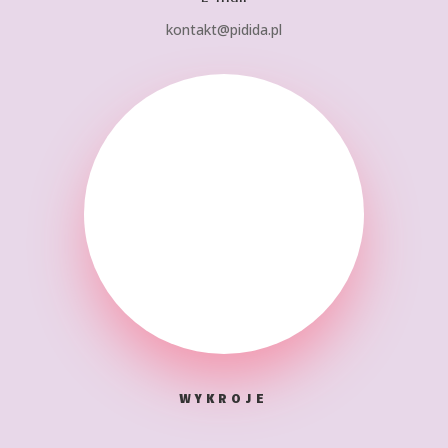
kontakt@pidida.pl
WYKROJE