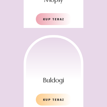
KUP TERAZ
Buldogi
KUP TERAZ