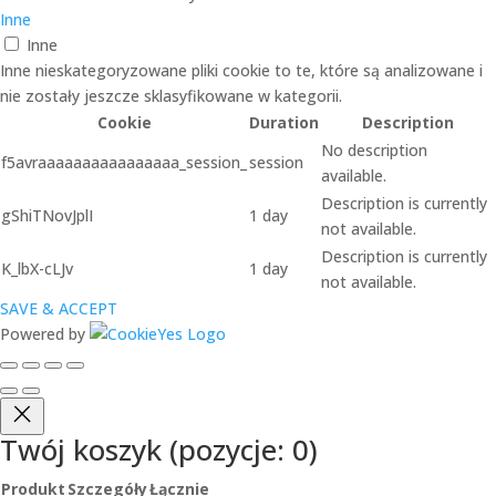
Inne
Inne
Inne nieskategoryzowane pliki cookie to te, które są analizowane i
nie zostały jeszcze sklasyfikowane w kategorii.
Cookie
Duration
Description
No description
f5avraaaaaaaaaaaaaaaa_session_
session
available.
Description is currently
gShiTNovJplI
1 day
not available.
Description is currently
K_lbX-cLJv
1 day
not available.
SAVE & ACCEPT
Powered by
Twój koszyk
(pozycje: 0)
Produkt
Szczegóły
Łącznie