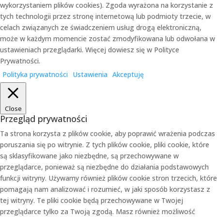
wykorzystaniem plików cookies). Zgoda wyrażona na korzystanie z
tych technologii przez stronę internetową lub podmioty trzecie, w
celach związanych ze świadczeniem usług drogą elektroniczną,
może w każdym momencie zostać zmodyfikowana lub odwołana w
ustawieniach przeglądarki. Więcej dowiesz się w Polityce
Prywatności.
Polityka prywatności
Ustawienia
Akceptuję
Close
Przegląd prywatności
Ta strona korzysta z plików cookie, aby poprawić wrażenia podczas
poruszania się po witrynie. Z tych plików cookie, pliki cookie, które
są sklasyfikowane jako niezbędne, są przechowywane w
przeglądarce, ponieważ są niezbędne do działania podstawowych
funkcji witryny. Używamy również plików cookie stron trzecich, które
pomagają nam analizować i rozumieć, w jaki sposób korzystasz z
tej witryny. Te pliki cookie będą przechowywane w Twojej
przeglądarce tylko za Twoją zgodą. Masz również możliwość