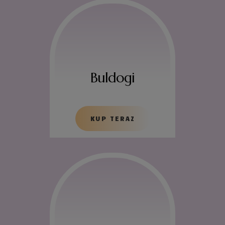
Buldogi
KUP TERAZ