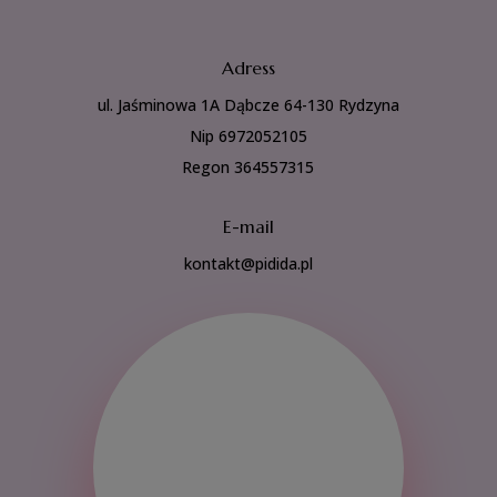
Adress
ul. Jaśminowa 1A Dąbcze 64-130 Rydzyna
Nip 6972052105
Regon 364557315
E-mail
kontakt@pidida.pl