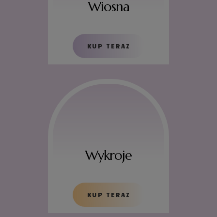
Wiosna
KUP TERAZ
Wykroje
KUP TERAZ