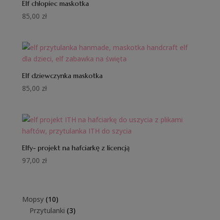
Elf chłopiec maskotka
85,00
zł
Elf dziewczynka maskotka
85,00
zł
Elfy- projekt na hafciarkę z licencją
97,00
zł
10
Mopsy
10
produktów
3
Przytulanki
3