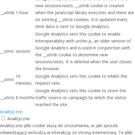
new sessions/visits. __utmb cookie is created
__utmb
1 hour
when the JavaScript library executes and there are
no existing __utma cookies. It is updated every
time data is sent to Google Analytics.
Google Analytics sets this cookie to enable
interoperability with urchin.js, an older version of
Google Analytics and is used in conjunction with
__utmc
session
the __utmb cookie to determine new
sessions/visits. It is deleted when the user closes
the browser.
10
Google Analytics sets this cookie to inhibit the
__utmt
minutes
request rate.
Google Analytics sets this cookie to store the
__utmz
6 months
traffic source or campaign by which the visitor
reached the site.
Analityczne
Analityczne
Analityczne pliki cookie służą do zrozumienia, w jaki sposób
odwiedzający wchodzą w interakcję ze stroną internetową. Te pliki