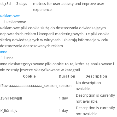
tk_r3d
3 days
metrics for user activity and improve user
experience.
Reklamowe
Reklamowe
Reklamowe pliki cookie służą do dostarczania odwiedzającym
odpowiednich reklam i kampanii marketingowych. Te pliki cookie
śledzą odwiedzających w witrynach i zbierają informacje w celu
dostarczania dostosowanych reklam.
Inne
Inne
Inne nieskategoryzowane pliki cookie to te, które są analizowane i
nie zostały jeszcze sklasyfikowane w kategorii.
Cookie
Duration
Description
No description
f5avraaaaaaaaaaaaaaaa_session_
session
available.
Description is currently
gShiTNovJplI
1 day
not available.
Description is currently
K_lbX-cLJv
1 day
not available.