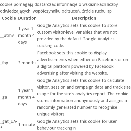
cookie pomagają dostarczać informacje o wskaźnikach liczby
odwiedzających, współczynniku odrzuceń, źródle ruchu itp.
Cookie
Duration
Description
Google Analytics sets this cookie to store
1 year 1
custom visitor-level variables that are not
__utmv
month 4
provided by the default Google Analytics
days
tracking code.
Facebook sets this cookie to display
advertisements when either on Facebook or on
_fbp
3 months
a digital platform powered by Facebook
advertising after visiting the website.
Google Analytics sets this cookie to calculate
visitor, session and campaign data and track site
1 year 1
usage for the site's analytics report. The cookie
_ga
month 4
stores information anonymously and assigns a
days
randomly generated number to recognise
unique visitors.
_gat_UA-
Google Analytics sets this cookie for user
1 minute
*
behaviour tracking.n