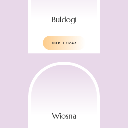
Buldogi
KUP TERAZ
Wiosna