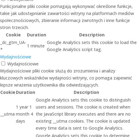
Funkcjonalne pliki cookie pomagają wykonywać określone funkcje,
takie jak udostępnianie zawartości witryny na platformach mediów
społecznościowych, zbieranie informacji zwrotnych i inne funkcje
stron trzecich.
Cookie
Duration
Description
_dc_gtm_UA-
Google Analytics sets this cookie to load the
1 minute
*
Google Analytics script tag.
Wydajnościowe
Wydajnościowe
Wydajnościowe pliki cookie służą do zrozumienia i analizy
kluczowych wskaźników wydajności witryny, co pomaga zapewnić
lepsze wrażenia użytkownika dla odwiedzających.
Cookie
Duration
Description
Google Analytics sets this cookie to distinguish
1 year 1
users and sessions. The cookie is created when
__utma
month 4
the JavaScript library executes and there are no
days
existing __utma cookies. The cookie is updated
every time data is sent to Google Analytics.
Google Analytics sets this cookie to determine