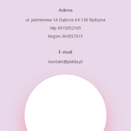
Adress
ul. Jaśminowa 1A Dąbcze 64-130 Rydzyna
Nip 6972052105
Regon 364557315
E-mail
kontakt@pidida.pl