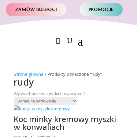
ZAMÓW BULDOGI
PROMOCJE
Strona główna
/ Produkty oznaczone “rudy”
rudy
Wyświetlanie wszystkich wyników: 2
Koc minky kremowy myszki
w konwaliach