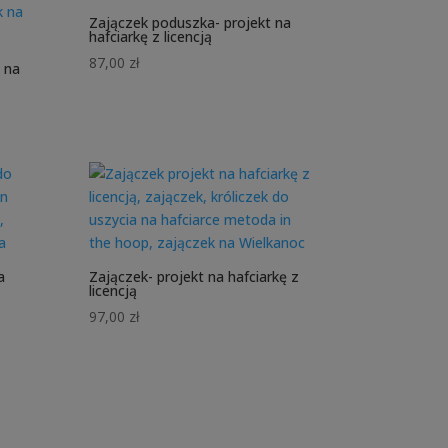
Zajączek poduszka- projekt na
hafciarkę z licencją
87,00
zł
 na
a
Zajączek- projekt na hafciarkę z
licencją
97,00
zł