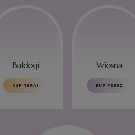
Buldogi
Wiosna
KUP TERAZ
KUP TERAZ