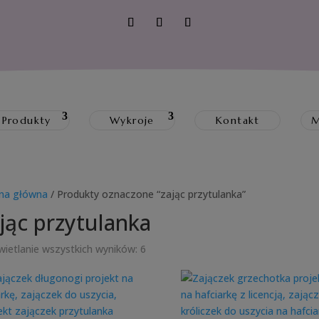
Produkty
Wykroje
Kontakt
M
na główna
/ Produkty oznaczone “zając przytulanka”
jąc przytulanka
ietlanie wszystkich wyników: 6