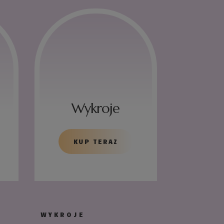
Wykroje
KUP TERAZ
WYKROJE