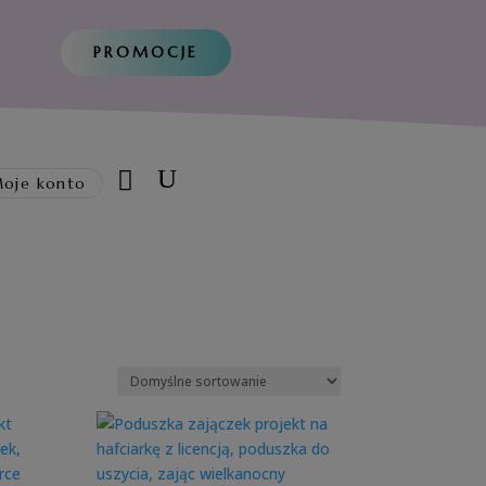
PROMOCJE
oje konto