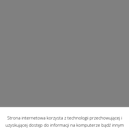
Strona internetowa korzysta z technologii przechowującej i
uzyskującej dostęp do informacji na komputerze bądź innym